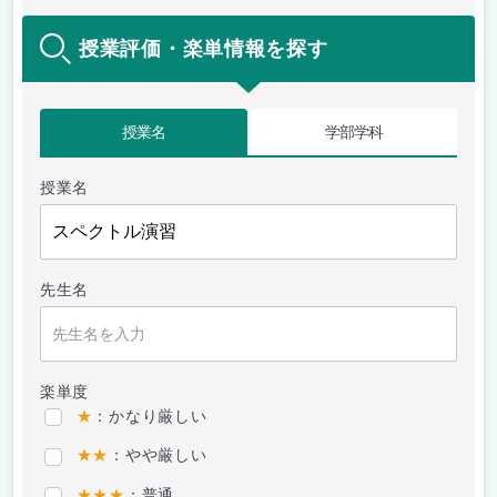
授業評価・楽単情報を探す
授業名
学部学科
授業名
先生名
楽単度
★
：かなり厳しい
★★
：やや厳しい
★★★
：普通