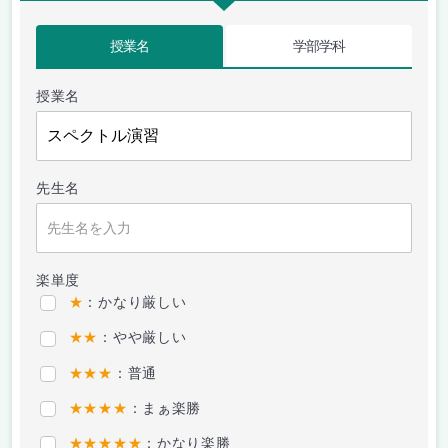
授業名
学部学科
授業名
先生名
楽単度
★
：かなり厳しい
★★
：やや厳しい
★★★
：普通
★★★★
：まぁ楽勝
★★★★★
：かなり楽勝