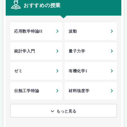
おすすめの授業
応用数学特論II
波動
統計学入門
量子力学
ゼミ
有機化学1
伝熱工学特論
材料強度学
もっと見る