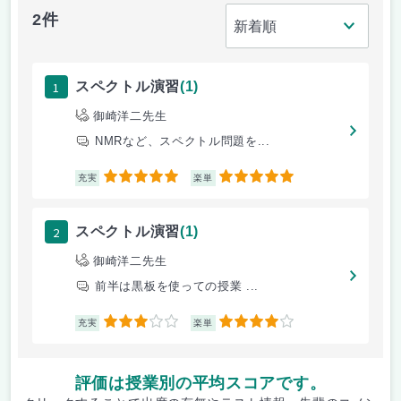
2件
1
スペクトル演習
(1)
御崎洋二先生
NMRなど、スペクトル問題を...
5
5
充実
楽単
2
スペクトル演習
(1)
御崎洋二先生
前半は黒板を使っての授業 ...
3
4
充実
楽単
評価は授業別の平均スコアです。