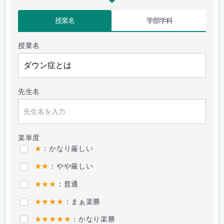
授業名
学部学科
授業名
先生名
楽単度
★
：かなり厳しい
★★
：やや厳しい
★★★
：普通
★★★★
：まぁ楽勝
★★★★★
：かなり楽勝