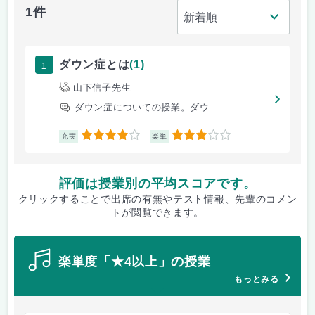
1件
1
ダウン症とは
(1)
山下信子先生
ダウン症についての授業。ダウ...
4
3
充実
楽単
評価は授業別の平均スコアです。
クリックすることで出席の有無やテスト情報、先輩のコメン
トが閲覧できます。
楽単度「★4以上」の授業
もっとみる