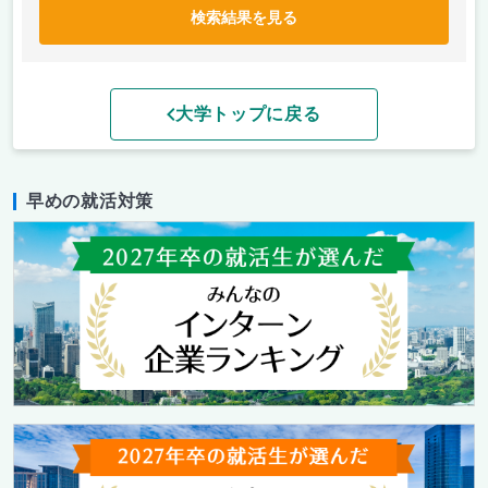
検索結果を見る
大学トップに戻る
早めの就活対策