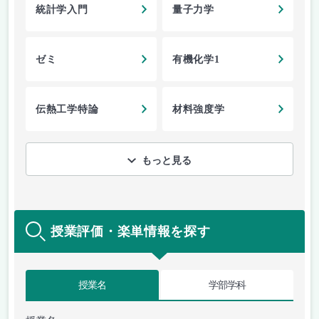
統計学入門
量子力学
ゼミ
有機化学1
伝熱工学特論
材料強度学
もっと見る
授業評価・楽単情報を探す
授業名
学部学科