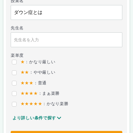
授業名
先生名
楽単度
★
：かなり厳しい
★★
：やや厳しい
★★★
：普通
★★★★
：まぁ楽勝
★★★★★
：かなり楽勝
より詳しい条件で探す