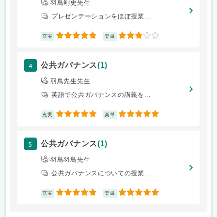
羽鳥剛史先生
プレゼンテーションをほぼ授業...
5
3
充実
楽単
4
公共ガバナンス
(1)
羽鳥先生先生
英語で公共ガバナンスの講義を...
5
5
充実
楽単
5
公共ガバナンス
(1)
羽鳥羽鳥先生
公共ガバナンスについての授業...
5
5
充実
楽単