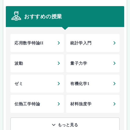
おすすめの授業
応用数学特論II
統計学入門
波動
量子力学
ゼミ
有機化学1
伝熱工学特論
材料強度学
もっと見る