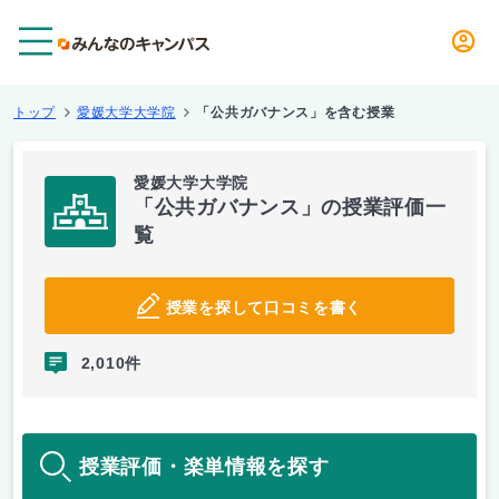
メニュー
トップ
愛媛大学大学院
「公共ガバナンス」を含む授業
愛媛大学大学院
「公共ガバナンス」の授業評価一
覧
授業を探して口コミを書く
2,010件
授業評価・楽単情報を探す