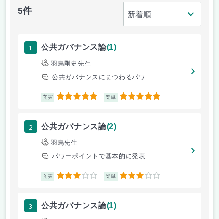
5件
1
公共ガバナンス論
(1)
羽鳥剛史先生
公共ガバナンスにまつわるパワ...
5
5
充実
楽単
2
公共ガバナンス論
(2)
羽鳥先生
パワーポイントで基本的に発表...
3
3
充実
楽単
3
公共ガバナンス論
(1)