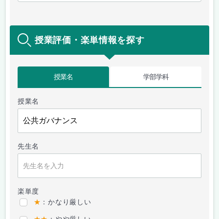
授業評価・楽単情報を探す
授業名
学部学科
授業名
先生名
楽単度
★
：かなり厳しい