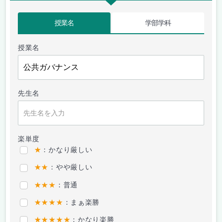
授業名
学部学科
授業名
先生名
楽単度
★
：かなり厳しい
★★
：やや厳しい
★★★
：普通
★★★★
：まぁ楽勝
★★★★★
：かなり楽勝