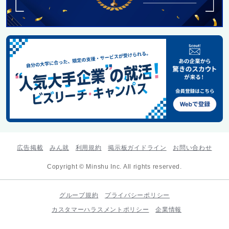
広告掲載
みん就
利用規約
掲示板ガイドライン
お問い合わせ
Copyright © Minshu Inc. All rights reserved.
グループ規約
プライバシーポリシー
カスタマーハラスメントポリシー
企業情報