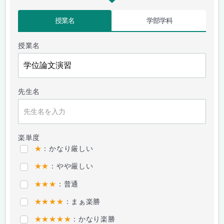
授業名
学部学科
授業名
先生名
楽単度
★
：かなり厳しい
★★
：やや厳しい
★★★
：普通
★★★★
：まぁ楽勝
★★★★★
：かなり楽勝