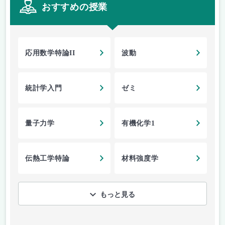
おすすめの授業
応用数学特論II
波動
統計学入門
ゼミ
量子力学
有機化学1
伝熱工学特論
材料強度学
もっと見る