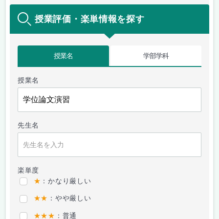
授業評価・楽単情報を探す
授業名
学部学科
授業名
先生名
楽単度
★
：かなり厳しい
★★
：やや厳しい
★★★
：普通