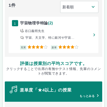
1件
1
宇宙物理学特論
(2)
谷口義明先生
宇宙、天文学、特に銀河や宇宙...
4
4
充実
楽単
評価は授業別の平均スコアです。
クリックすることで出席の有無やテスト情報、先輩のコメン
トが閲覧できます。
楽単度「★4以上」の授業
もっとみる