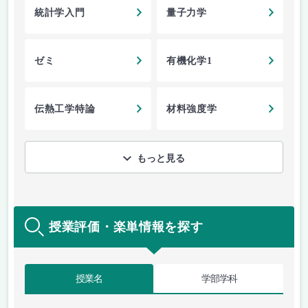
統計学入門
量子力学
ゼミ
有機化学1
伝熱工学特論
材料強度学
もっと見る
授業評価・楽単情報を探す
授業名
学部学科