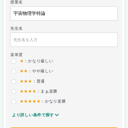
授業名
先生名
楽単度
★
：かなり厳しい
★★
：やや厳しい
★★★
：普通
★★★★
：まぁ楽勝
★★★★★
：かなり楽勝
より詳しい条件で探す