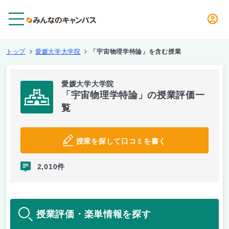
メニュー
トップ
愛媛大学大学院
「宇宙物理学特論」を含む授業
愛媛大学大学院
「宇宙物理学特論」の授業評価一
覧
授業を探して口コミを書く
2,010件
授業評価・楽単情報を探す