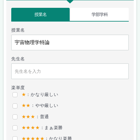
授業名
学部学科
授業名
先生名
楽単度
★
：かなり厳しい
★★
：やや厳しい
★★★
：普通
★★★★
：まぁ楽勝
★★★★★
：かなり楽勝