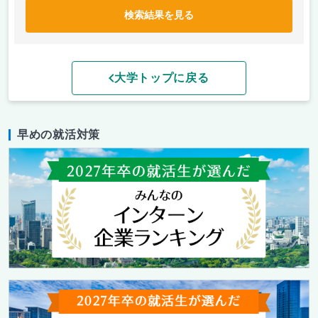
検索結果を見る
大学トップに戻る
早めの就活対策