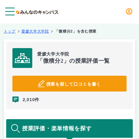
メニュー
トップ
愛媛大学大学院
「微積分2」を含む授業
愛媛大学大学院
「微積分2」の授業評価一覧
授業を探して口コミを書く
2,010件
授業評価・楽単情報を探す