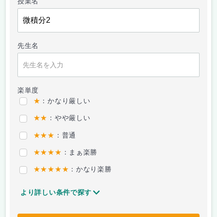
授業名
先生名
楽単度
★
：かなり厳しい
★★
：やや厳しい
★★★
：普通
★★★★
：まぁ楽勝
★★★★★
：かなり楽勝
より詳しい条件で探す