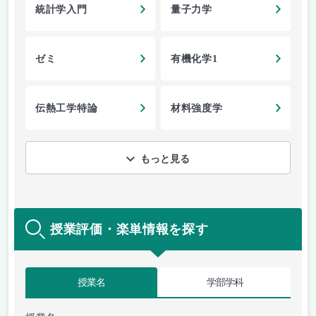
統計学入門
量子力学
ゼミ
有機化学1
伝熱工学特論
材料強度学
もっと見る
授業評価・楽単情報を探す
授業名
学部学科