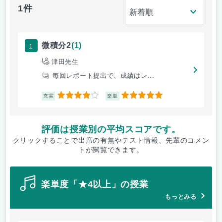
1件
1
微積分2
(1)
津田先生
毎回レポート提出で、成績はレ...
4
5
充実
楽単
評価は授業別の平均スコアです。
クリックすることで出席の有無やテスト情報、先輩のコメン
トが閲覧できます。
楽単度「★4以上」の授業
もっとみる