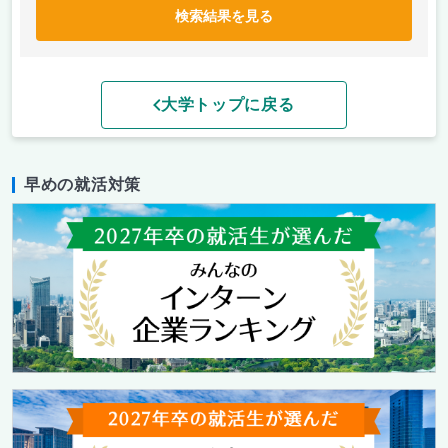
検索結果を見る
大学トップに戻る
早めの就活対策