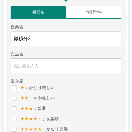
授業名
学部学科
授業名
先生名
楽単度
★
：かなり厳しい
★★
：やや厳しい
★★★
：普通
★★★★
：まぁ楽勝
★★★★★
：かなり楽勝