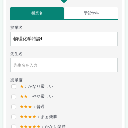
授業名
学部学科
授業名
先生名
楽単度
★
：かなり厳しい
★★
：やや厳しい
★★★
：普通
★★★★
：まぁ楽勝
★★★★★
：かなり楽勝