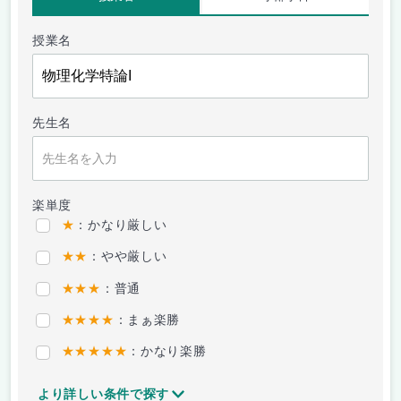
授業名
先生名
楽単度
★
：かなり厳しい
★★
：やや厳しい
★★★
：普通
★★★★
：まぁ楽勝
★★★★★
：かなり楽勝
より詳しい条件で探す