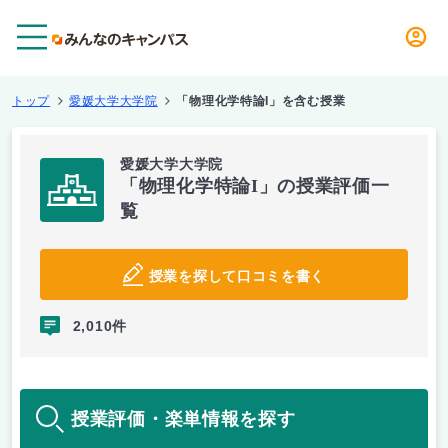
メニュー
トップ
愛媛大学大学院
「物理化学特論I」を含む授業
愛媛大学大学院
「物理化学特論I」の授業評価一
覧
授業を探して口コミを書く
2,010件
授業評価・楽単情報を探す