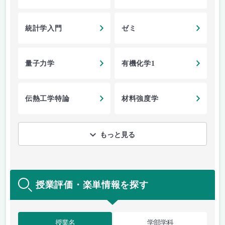
統計学入門
ゼミ
量子力学
有機化学1
伝熱工学特論
材料強度学
もっと見る
授業評価・楽単情報を探す
授業名
学部学科