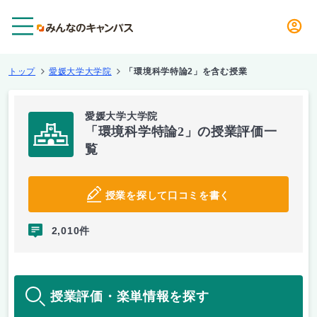
メニュー
トップ
愛媛大学大学院
「環境科学特論2」を含む授業
愛媛大学大学院
「環境科学特論2」の授業評価一
覧
授業を探して口コミを書く
2,010件
授業評価・楽単情報を探す