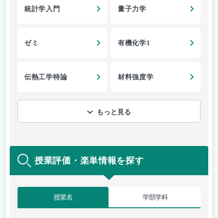
統計学入門
量子力学
ゼミ
有機化学1
伝熱工学特論
材料強度学
もっと見る
授業評価・楽単情報を探す
授業名
学部学科