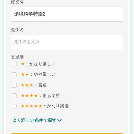
授業名
先生名
楽単度
★
：かなり厳しい
★★
：やや厳しい
★★★
：普通
★★★★
：まぁ楽勝
★★★★★
：かなり楽勝
より詳しい条件で探す