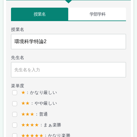
授業名
学部学科
授業名
先生名
楽単度
★
：かなり厳しい
★★
：やや厳しい
★★★
：普通
★★★★
：まぁ楽勝
★★★★★
：かなり楽勝