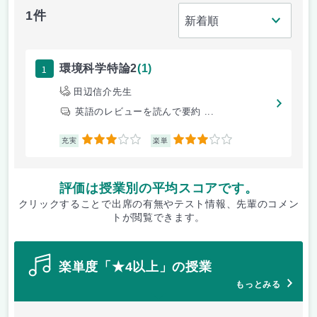
1件
1
環境科学特論2
(1)
田辺信介先生
英語のレビューを読んで要約 ...
3
3
充実
楽単
評価は授業別の平均スコアです。
クリックすることで出席の有無やテスト情報、先輩のコメン
トが閲覧できます。
楽単度「★4以上」の授業
もっとみる