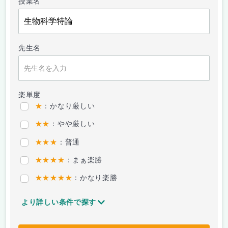
授業名
先生名
楽単度
★
：かなり厳しい
★★
：やや厳しい
★★★
：普通
★★★★
：まぁ楽勝
★★★★★
：かなり楽勝
より詳しい条件で探す