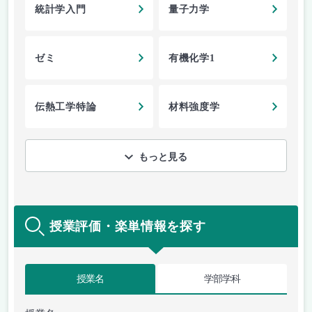
統計学入門
量子力学
ゼミ
有機化学1
伝熱工学特論
材料強度学
もっと見る
授業評価・楽単情報を探す
授業名
学部学科