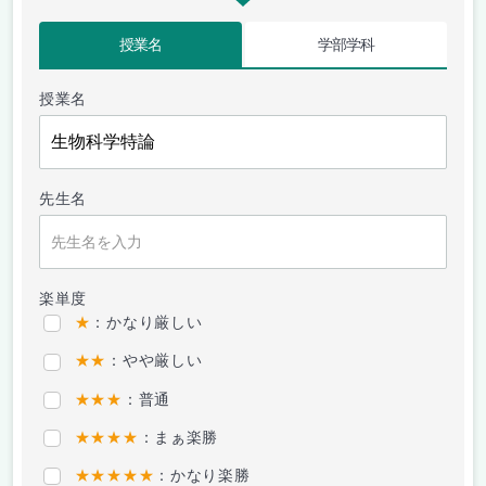
授業名
学部学科
授業名
先生名
楽単度
★
：かなり厳しい
★★
：やや厳しい
★★★
：普通
★★★★
：まぁ楽勝
★★★★★
：かなり楽勝