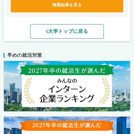
検索結果を見る
大学トップに戻る
早めの就活対策