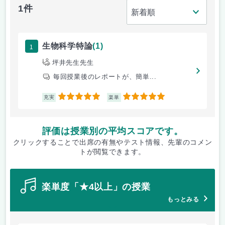
1件
1
生物科学特論
(1)
坪井先生先生
毎回授業後のレポートが、簡単...
5
5
充実
楽単
評価は授業別の平均スコアです。
クリックすることで出席の有無やテスト情報、先輩のコメン
トが閲覧できます。
楽単度「★4以上」の授業
もっとみる