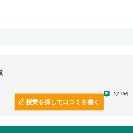
覧
2,010件
授業を探して口コミを書く