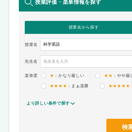
授業評価・楽単情報を探す
授業名
から探す
授業名
先生名
楽単度
★
：かなり厳しい
★★
：やや厳
★★★★
：まぁ楽勝
★★★★★
より詳しい条件で探す
検