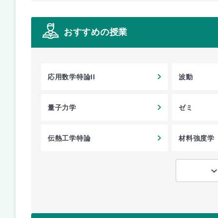
おすすめの授業
応用数学特論II
波動
量子力学
ゼミ
伝熱工学特論
材料強度学