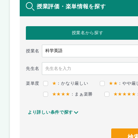
授業評価・楽単情報を探す
授業名
から探す
授業名
先生名
楽単度
★
：かなり厳しい
★★
：やや厳
★★★★
：まぁ楽勝
★★★★★
より詳しい条件で探す
検