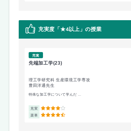
充実度「★4以上」の授業
充実
先端加工学
(23)
理工学研究科 生産環境工学専攻
豊田洋通先生
特殊な加工学について学んだ ...
充実
4
楽単
4.5