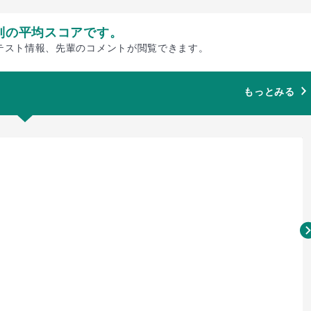
別の平均スコアです。
テスト情報、先輩のコメントが閲覧できます。
もっとみる