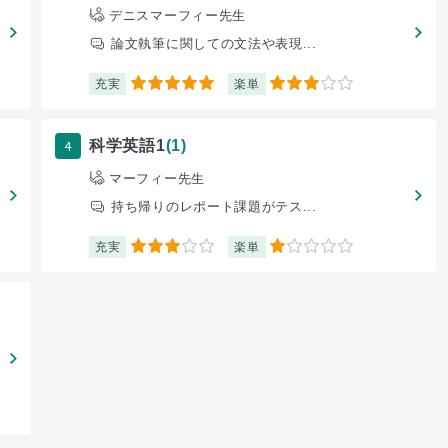
デニスマーフィー先生
論文執筆に関しての文法や表現...
充実
楽単
5
3
4
科学英語1
(1)
マーフィー先生
持ち帰りのレポート課題がテス...
充実
楽単
3
1