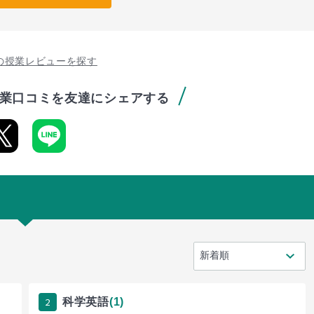
の授業レビューを探す
業口コミを友達にシェアする
2
科学英語
(1)