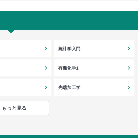
統計学入門
有機化学1
先端加工学
もっと見る