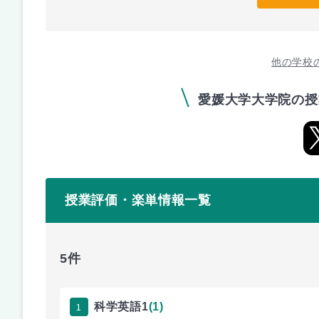
他の学校
愛媛大学大学院の授
授業評価・楽単情報一覧
5件
1
科学英語1
(1)