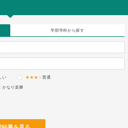
学部学科
から探す
しい
★★★
：普通
：かなり楽勝
索結果を見る