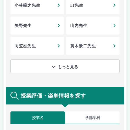
小林範之先生
IT先生
矢野先生
山内先生
向笠忍先生
黄木景二先生
もっと見る
授業評価・楽単情報を探す
授業名
学部学科