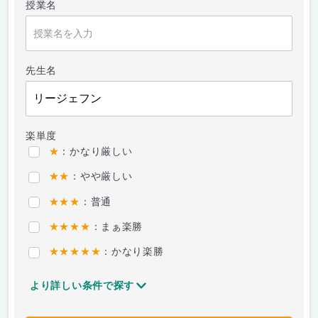
授業名
先生名
楽単度
★
：かなり厳しい
★★
：やや厳しい
★★★
：普通
★★★★
：まぁ楽勝
★★★★★
：かなり楽勝
より詳しい条件で探す