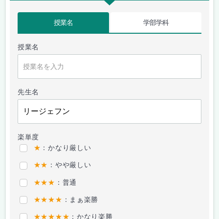
授業名
学部学科
授業名
先生名
楽単度
★
：かなり厳しい
★★
：やや厳しい
★★★
：普通
★★★★
：まぁ楽勝
★★★★★
：かなり楽勝