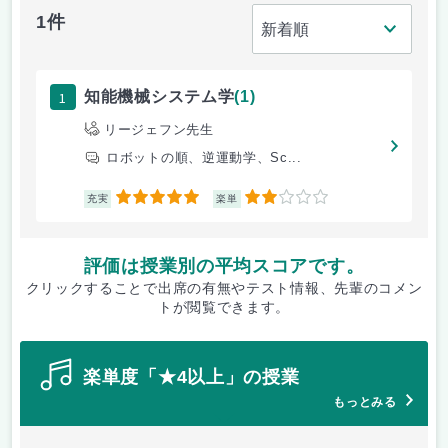
1件
1
知能機械システム学
(1)
リージェフン先生
ロボットの順、逆運動学、Sc...
5
2
充実
楽単
評価は授業別の平均スコアです。
クリックすることで出席の有無やテスト情報、先輩のコメン
トが閲覧できます。
楽単度「★4以上」の授業
もっとみる