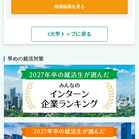
検索結果を見る
大学トップに戻る
早めの就活対策