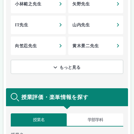
小林範之先生
矢野先生
IT先生
山内先生
向笠忍先生
黄木景二先生
もっと見る
授業評価・楽単情報を探す
授業名
学部学科