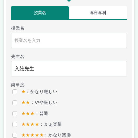
授業名
学部学科
授業名
先生名
楽単度
★
：かなり厳しい
★★
：やや厳しい
★★★
：普通
★★★★
：まぁ楽勝
★★★★★
：かなり楽勝