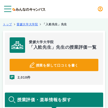
メニュー
トップ
愛媛大学大学院
「入舩先生」先生
愛媛大学大学院
「入舩先生」先生の授業評価一覧
授業を探して口コミを書く
2,010件
授業評価・楽単情報を探す