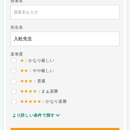
授業名
先生名
楽単度
★
：かなり厳しい
★★
：やや厳しい
★★★
：普通
★★★★
：まぁ楽勝
★★★★★
：かなり楽勝
より詳しい条件で探す