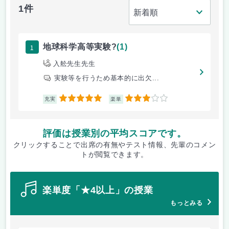
1件
1
地球科学高等実験?
(1)
入舩先生先生
実験等を行うため基本的に出欠...
5
3
充実
楽単
評価は授業別の平均スコアです。
クリックすることで出席の有無やテスト情報、先輩のコメン
トが閲覧できます。
楽単度「★4以上」の授業
もっとみる