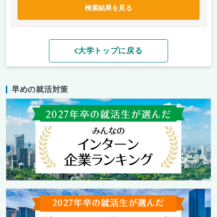
検索結果を見る
大学トップに戻る
早めの就活対策