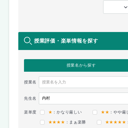
授業評価・楽単情報を探す
授業名
から探す
授業名
先生名
楽単度
★
：かなり厳しい
★★
：やや厳
★★★★
：まぁ楽勝
★★★★★