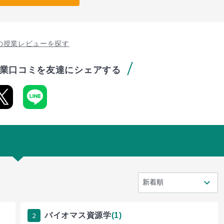
の授業レビューを探す
業口コミを友達にシェアする
2
バイオマス資源学
(1)