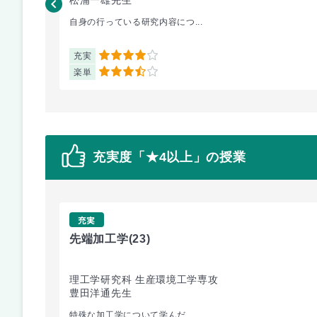
自身の行っている研究内容につ...
充実
4
楽単
3.5
充実度「★4以上」の授業
充実
先端加工学
(23)
理工学研究科 生産環境工学専攻
豊田洋通先生
特殊な加工学について学んだ ...