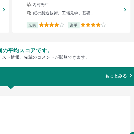
内村先生
紙の製造技術、工場見学、基礎...
充実
楽単
4
4
別の平均スコアです。
テスト情報、先輩のコメントが閲覧できます。
もっとみる