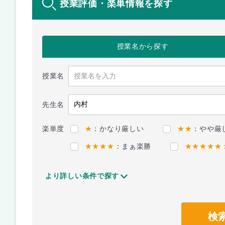
授業評価・楽単情報を探す
授業名
から探す
授業名
先生名
楽単度
★
：かなり厳しい
★★
：やや厳
★★★★
：まぁ楽勝
★★★★★
より詳しい条件で探す
検