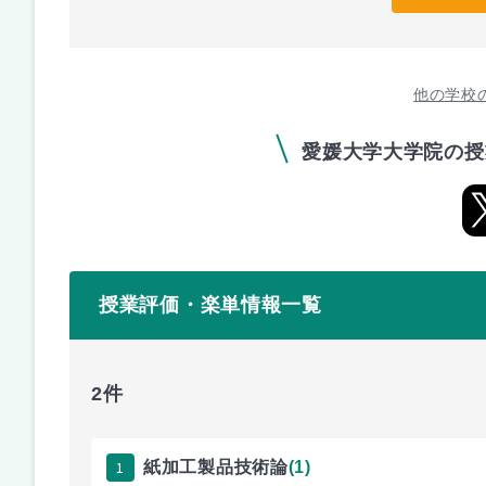
他の学校
愛媛大学大学院の授
授業評価・楽単情報一覧
2件
1
紙加工製品技術論
(1)