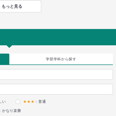
もっと見る
学部学科
から探す
しい
★★★
：普通
：かなり楽勝