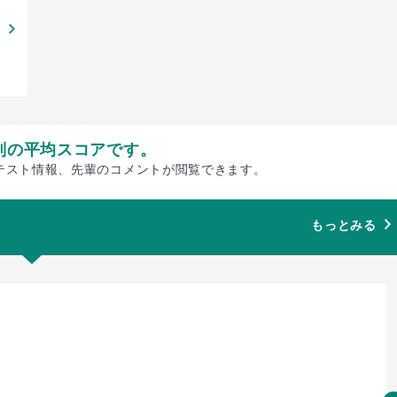
別の平均スコアです。
テスト情報、先輩のコメントが閲覧できます。
もっとみる