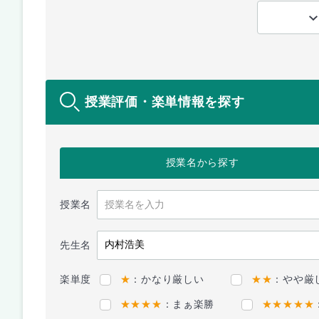
授業評価・楽単情報を探す
授業名
から探す
授業名
先生名
楽単度
★
：かなり厳しい
★★
：やや厳
★★★★
：まぁ楽勝
★★★★★