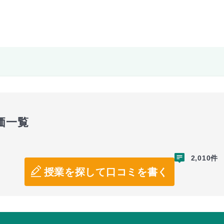
価一覧
2,010件
授業を探して口コミを書く