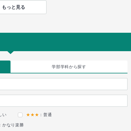
もっと見る
学部学科
から探す
しい
★★★
：普通
：かなり楽勝