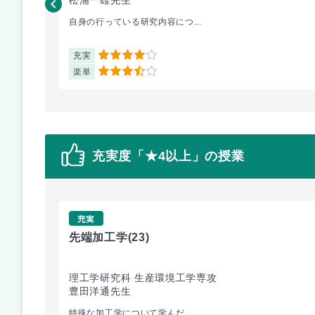
自身の行っている研究内容につ...
充実
4
楽単
3.5
充実度「★4以上」の授業
充実
先端加工学
(23)
理工学研究科 生産環境工学専攻
豊田洋通先生
特殊な加工学について学んだ ...