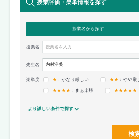
授業評価・楽単情報を探す
授業名
から探す
授業名
先生名
楽単度
★
：かなり厳しい
★★
：やや厳
★★★★
：まぁ楽勝
★★★★★
より詳しい条件で探す
検