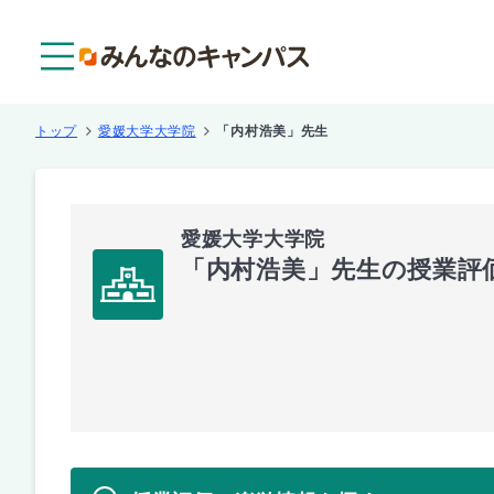
メニュー
トップ
愛媛大学大学院
「内村浩美」先生
愛媛大学大学院
「内村浩美」先生の授業評