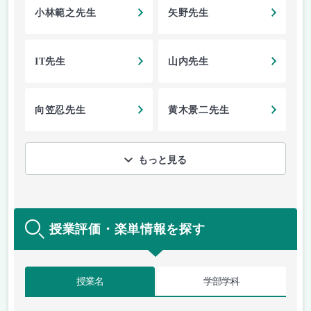
小林範之先生
矢野先生
IT先生
山内先生
向笠忍先生
黄木景二先生
もっと見る
授業評価・楽単情報を探す
授業名
学部学科