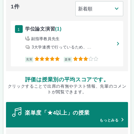
1件
1
学位論文演習
(1)
副指導教員先生
3大学連携で行っているため、...
5
3
充実
楽単
評価は授業別の平均スコアです。
クリックすることで出席の有無やテスト情報、先輩のコメン
トが閲覧できます。
楽単度「★4以上」の授業
もっとみる