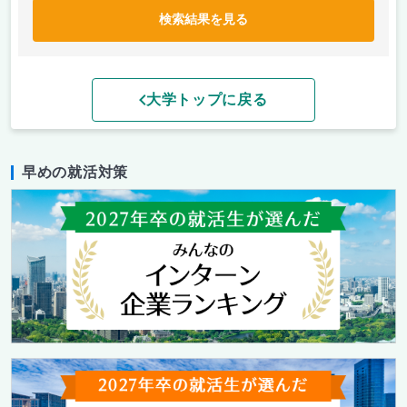
検索結果を見る
大学トップに戻る
早めの就活対策