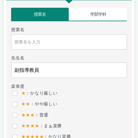
授業名
学部学科
授業名
先生名
楽単度
★
：かなり厳しい
★★
：やや厳しい
★★★
：普通
★★★★
：まぁ楽勝
★★★★★
：かなり楽勝