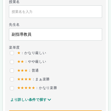
授業名
先生名
楽単度
★
：かなり厳しい
★★
：やや厳しい
★★★
：普通
★★★★
：まぁ楽勝
★★★★★
：かなり楽勝
より詳しい条件で探す