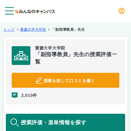
メニュー
トップ
愛媛大学大学院
「副指導教員」先生
愛媛大学大学院
「副指導教員」先生の授業評価一
覧
授業を探して口コミを書く
2,010件
授業評価・楽単情報を探す