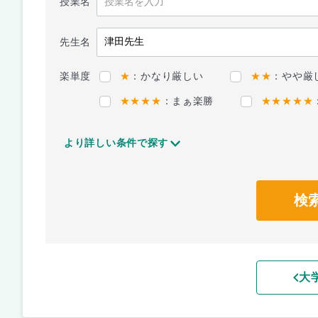
授業名
先生名
楽単度
★
：かなり厳しい
★★
：やや厳
★★★★
：まぁ楽勝
★★★★★
より詳しい条件で探す
検
大