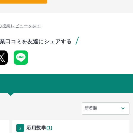
の授業レビューを探す
業口コミを友達にシェアする
2
応用数学
(1)