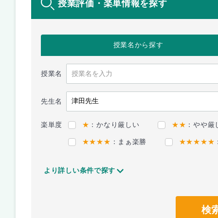
授業評価・楽単情報を探す
授業名
から探す
授業名
先生名
楽単度
★
：かなり厳しい
★★
：やや厳
★★★★
：まぁ楽勝
★★★★★
より詳しい条件で探す
検