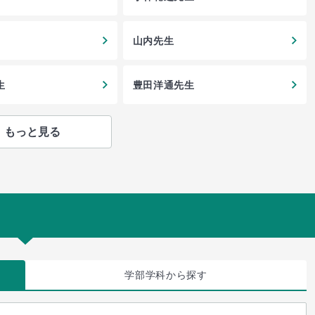
山内先生
生
豊田洋通先生
もっと見る
学部学科
から探す