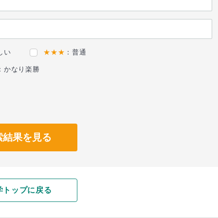
しい
★★★
：普通
：かなり楽勝
索結果を見る
学トップに戻る