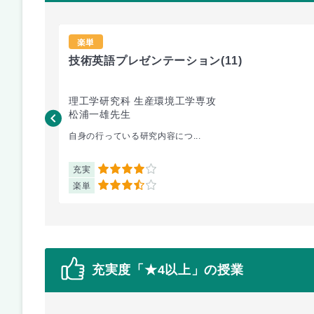
楽単
技術英語プレゼンテーション
(11)
理工学研究科 生産環境工学専攻
松浦一雄先生
自身の行っている研究内容につ...
充実
4
楽単
3.5
充実度「★4以上」の授業