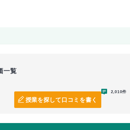
価一覧
2,010件
授業を探して口コミを書く