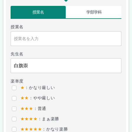
授業名
学部学科
授業名
先生名
楽単度
★
：かなり厳しい
★★
：やや厳しい
★★★
：普通
★★★★
：まぁ楽勝
★★★★★
：かなり楽勝