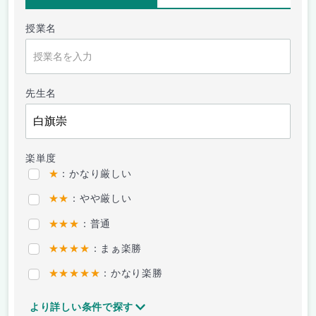
授業名
先生名
楽単度
★
：かなり厳しい
★★
：やや厳しい
★★★
：普通
★★★★
：まぁ楽勝
★★★★★
：かなり楽勝
より詳しい条件で探す