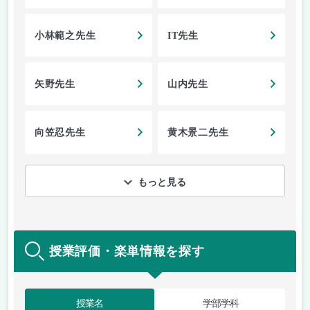
小林範之先生
IT先生
矢野先生
山内先生
向笠忍先生
黄木景二先生
もっと見る
授業評価・楽単情報を探す
授業名
学部学科