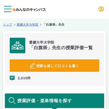
メニュー
トップ
愛媛大学大学院
「白旗崇」先生
愛媛大学大学院
「白旗崇」先生の授業評価一覧
授業を探して口コミを書く
2,010件
授業評価・楽単情報を探す