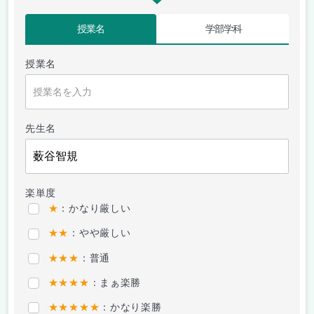
授業名
学部学科
授業名
先生名
楽単度
★
：かなり厳しい
★★
：やや厳しい
★★★
：普通
★★★★
：まぁ楽勝
★★★★★
：かなり楽勝