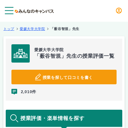
メニュー
トップ
愛媛大学大学院
「薮谷智規」先生
愛媛大学大学院
「薮谷智規」先生の授業評価一覧
授業を探して口コミを書く
2,010件
授業評価・楽単情報を探す