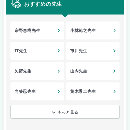
おすすめの先生
宗野惠樹先生
小林範之先生
IT先生
市川先生
矢野先生
山内先生
向笠忍先生
黄木景二先生
もっと見る