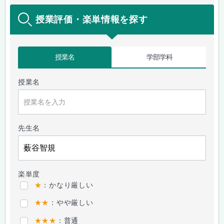
授業評価・楽単情報を探す
授業名
学部学科
授業名
先生名
楽単度
★
：かなり厳しい
★★
：やや厳しい
★★★
：普通