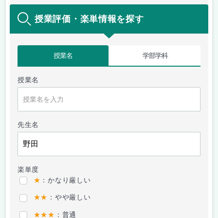
授業評価・楽単情報を探す
授業名
学部学科
授業名
先生名
楽単度
★
：かなり厳しい
★★
：やや厳しい
★★★
：普通