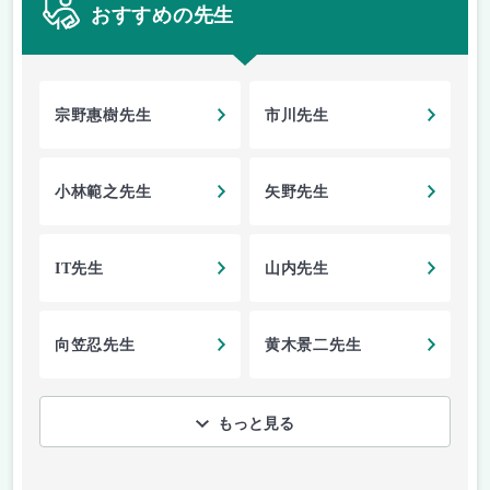
おすすめの先生
宗野惠樹先生
市川先生
小林範之先生
矢野先生
IT先生
山内先生
向笠忍先生
黄木景二先生
もっと見る