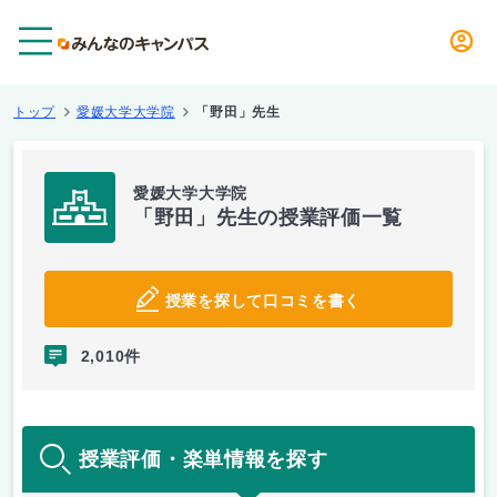
メニュー
トップ
愛媛大学大学院
「野田」先生
愛媛大学大学院
「野田」先生の授業評価一覧
授業を探して口コミを書く
2,010件
授業評価・楽単情報を探す