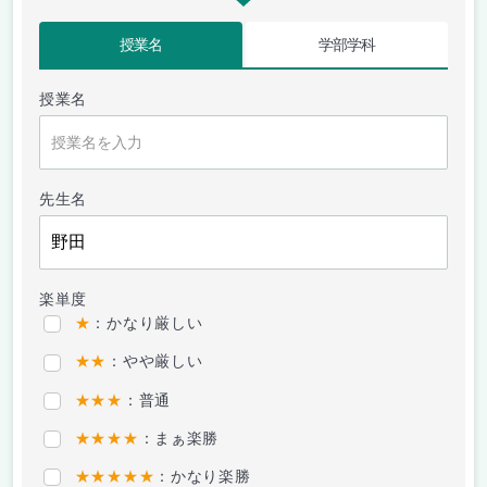
授業名
学部学科
授業名
先生名
楽単度
★
：かなり厳しい
★★
：やや厳しい
★★★
：普通
★★★★
：まぁ楽勝
★★★★★
：かなり楽勝