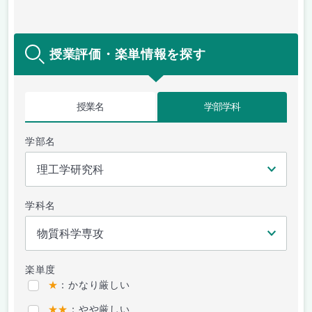
授業評価・楽単情報を探す
授業名
学部学科
学部名
学科名
楽単度
★
：かなり厳しい
★★
：やや厳しい