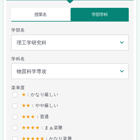
授業名
学部学科
学部名
学科名
楽単度
★
：かなり厳しい
★★
：やや厳しい
★★★
：普通
★★★★
：まぁ楽勝
★★★★★
：かなり楽勝