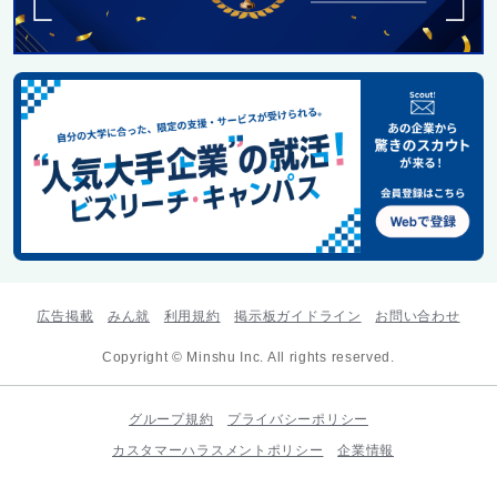
広告掲載
みん就
利用規約
掲示板ガイドライン
お問い合わせ
Copyright © Minshu Inc. All rights reserved.
グループ規約
プライバシーポリシー
カスタマーハラスメントポリシー
企業情報