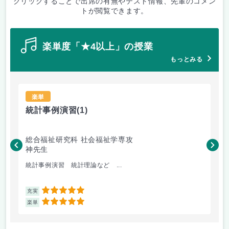
クリックすることで出席の有無やテスト情報、先輩のコメン
トが閲覧できます。
楽単度「★4以上」の授業
もっとみる
楽単
統計事例演習
(1)
総合福祉研究科 社会福祉学専攻
神先生
統計事例演習 統計理論など ...
5
充実
5
楽単