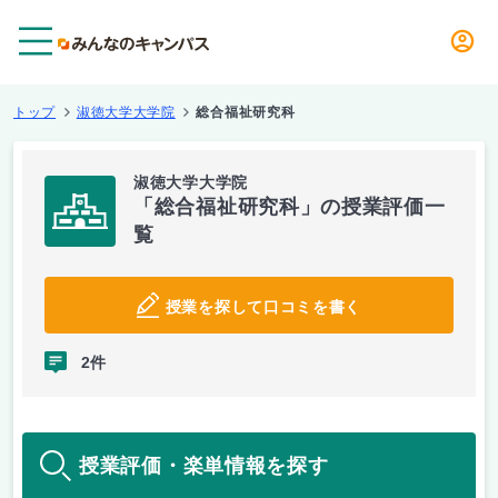
メニュー
トップ
淑徳大学大学院
総合福祉研究科
淑徳大学大学院
「総合福祉研究科」の授業評価一
覧
授業を探して口コミを書く
2件
授業評価・楽単情報を探す