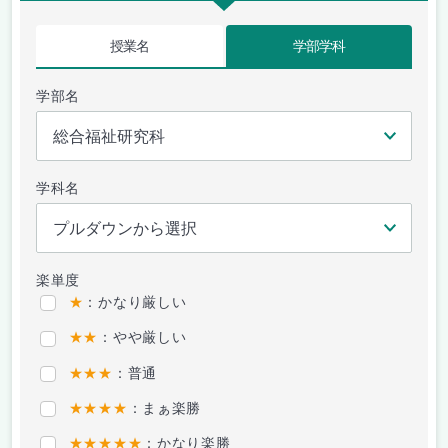
授業名
学部学科
学部名
学科名
楽単度
★
：かなり厳しい
★★
：やや厳しい
★★★
：普通
★★★★
：まぁ楽勝
★★★★★
：かなり楽勝