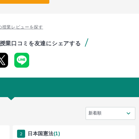
の授業レビューを探す
授業口コミを友達にシェアする
2
日本国憲法
(1)