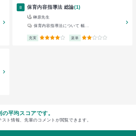
8
保育内容指導法 総論
(1)
榊原先生
保育内容指導法について 幅...
充実
楽単
4
2
別の平均スコアです。
テスト情報、先輩のコメントが閲覧できます。