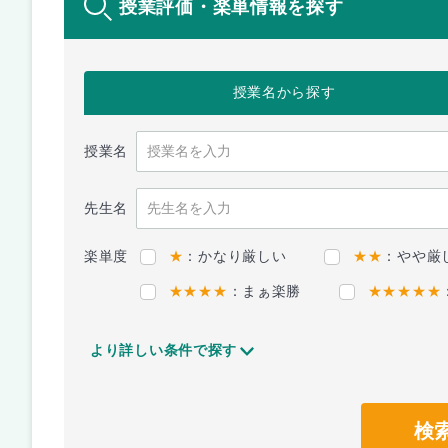
授業評価・楽単情報を探す
授業名
から探す
授業名
先生名
楽単度
★
：かなり厳しい
★★
：やや厳
★★★★
：まぁ楽勝
★★★★★
より詳しい条件で探す
検