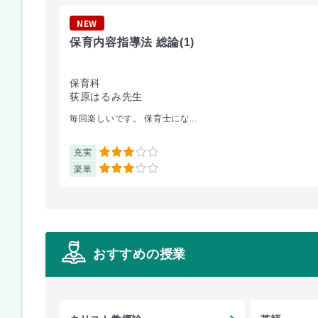
NEW
保育内容指導法 総論
(1)
保育科
荻原はるみ先生
毎回楽しいです。 保育士にな...
充実
3
楽単
3
おすすめの授業