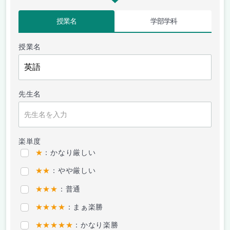
授業名
学部学科
授業名
先生名
楽単度
★
：かなり厳しい
★★
：やや厳しい
★★★
：普通
★★★★
：まぁ楽勝
★★★★★
：かなり楽勝