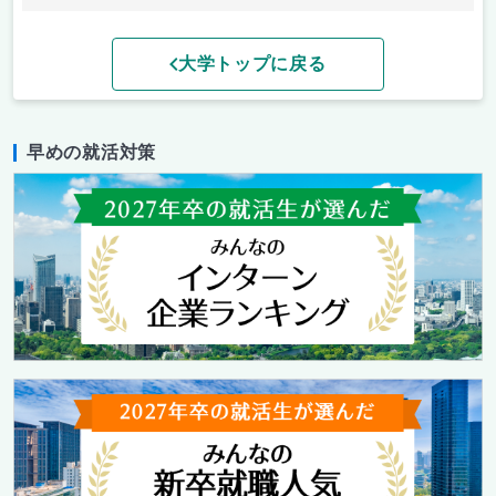
大学トップに戻る
早めの就活対策