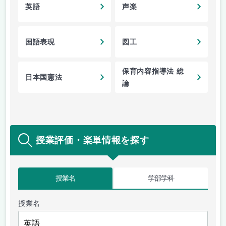
英語
声楽
国語表現
図工
保育内容指導法 総
日本国憲法
論
授業評価・楽単情報を探す
授業名
学部学科
授業名