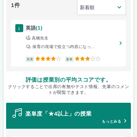
1件
1
英語
(1)
高橋先生
保育の現場で役立つ内容になっ...
4
3
充実
楽単
評価は授業別の平均スコアです。
クリックすることで出席の有無やテスト情報、先輩のコメン
トが閲覧できます。
楽単度「★4以上」の授業
もっとみる