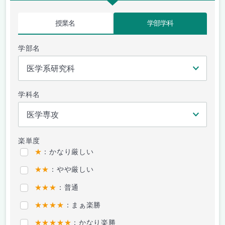
授業名
学部学科
学部名
学科名
楽単度
★
：かなり厳しい
★★
：やや厳しい
★★★
：普通
★★★★
：まぁ楽勝
★★★★★
：かなり楽勝