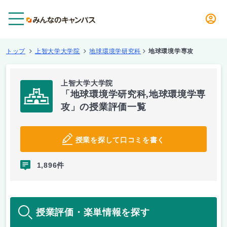
メニュー
トップ
上智大学大学院
地球環境学研究科
地球環境学専攻
上智大学大学院
「地球環境学研究科,地球環境学専
攻」の授業評価一覧
授業を探して口コミを書く
1,896件
授業評価・楽単情報を探す