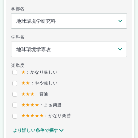
学部名
学科名
楽単度
★
：かなり厳しい
★★
：やや厳しい
★★★
：普通
★★★★
：まぁ楽勝
★★★★★
：かなり楽勝
より詳しい条件で探す