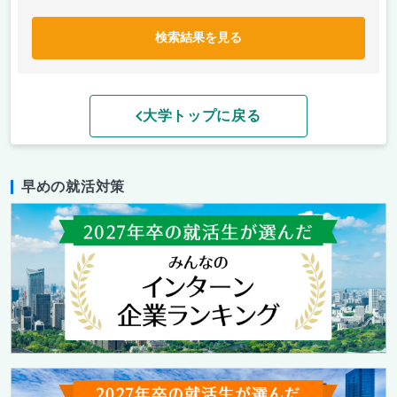
検索結果を見る
大学トップに戻る
早めの就活対策