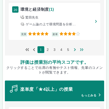
20
環境と経済制度
(1)
鷲田先生
ゲーム論の上で環境問題を分析...
5
4
充実
楽単
2
3
4
5
1
評価は授業別の平均スコアです。
クリックすることで出席の有無やテスト情報、先輩のコメン
トが閲覧できます。
楽単度「★4以上」の授業
もっとみる