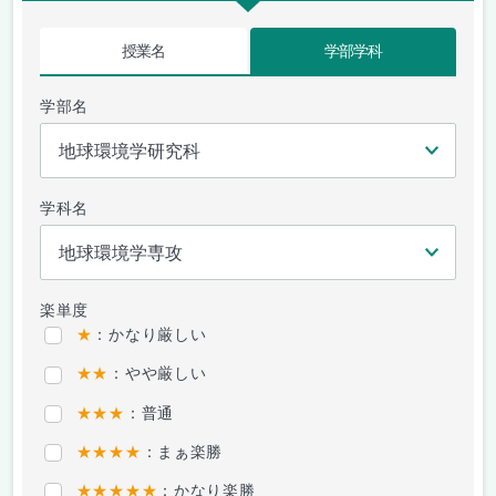
授業名
学部学科
学部名
学科名
楽単度
★
：かなり厳しい
★★
：やや厳しい
★★★
：普通
★★★★
：まぁ楽勝
★★★★★
：かなり楽勝