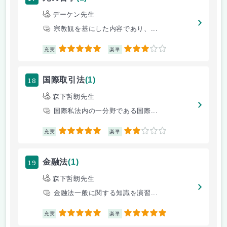
デーケン先生
宗教観を基にした内容であり、...
5
3
充実
楽単
18
国際取引法
(1)
森下哲朗先生
国際私法内の一分野である国際...
5
2
充実
楽単
19
金融法
(1)
森下哲朗先生
金融法一般に関する知識を演習...
5
5
充実
楽単