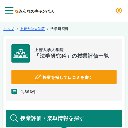
メニュー
トップ
上智大学大学院
法学研究科
上智大学大学院
「法学研究科」の授業評価一覧
授業を探して口コミを書く
1,896件
授業評価・楽単情報を探す