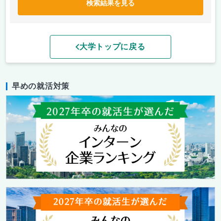
検索結果を見る
大学トップに戻る
早めの就活対策