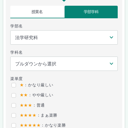
授業名
学部学科
学部名
学科名
楽単度
★
：かなり厳しい
★★
：やや厳しい
★★★
：普通
★★★★
：まぁ楽勝
★★★★★
：かなり楽勝