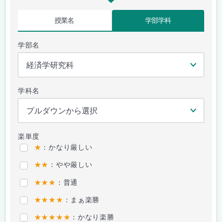
授業名
学部学科
学部名
学科名
楽単度
★
：かなり厳しい
★★
：やや厳しい
★★★
：普通
★★★★
：まぁ楽勝
★★★★★
：かなり楽勝