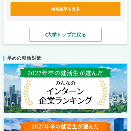
検索結果を見る
大学トップに戻る
早めの就活対策