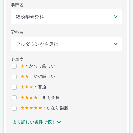
学部名
学科名
楽単度
★
：かなり厳しい
★★
：やや厳しい
★★★
：普通
★★★★
：まぁ楽勝
★★★★★
：かなり楽勝
より詳しい条件で探す