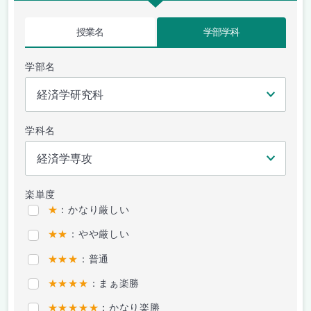
授業名
学部学科
学部名
学科名
楽単度
★
：かなり厳しい
★★
：やや厳しい
★★★
：普通
★★★★
：まぁ楽勝
★★★★★
：かなり楽勝