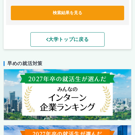
検索結果を見る
大学トップに戻る
早めの就活対策