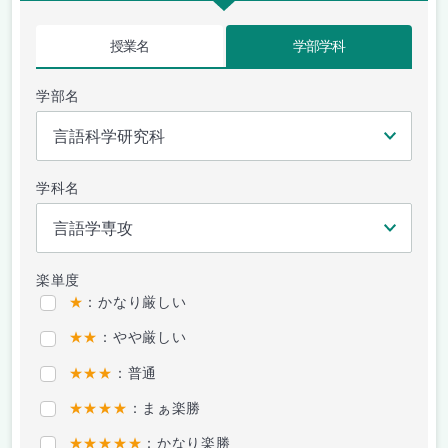
授業名
学部学科
学部名
学科名
楽単度
★
：かなり厳しい
★★
：やや厳しい
★★★
：普通
★★★★
：まぁ楽勝
★★★★★
：かなり楽勝