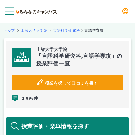
メニュー
トップ
上智大学大学院
言語科学研究科
言語学専攻
上智大学大学院
「言語科学研究科,言語学専攻」の
授業評価一覧
授業を探して口コミを書く
1,896件
授業評価・楽単情報を探す