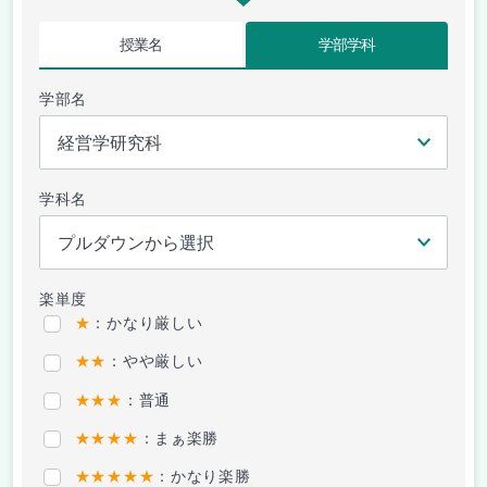
授業名
学部学科
学部名
学科名
楽単度
★
：かなり厳しい
★★
：やや厳しい
★★★
：普通
★★★★
：まぁ楽勝
★★★★★
：かなり楽勝