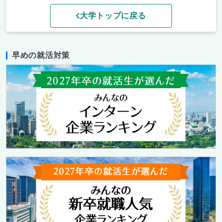
大学トップに戻る
早めの就活対策