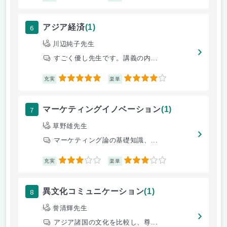
6
アジア経済
(1)
川辺純子先生
すごく優し先生です。講義の内...
5
4
充実
楽単
7
マーケティングイノベーション
(1)
草野雄先生
マーケティング論の基礎知識、...
3
3
充実
楽単
8
異文化コミュニケーション
(1)
誉清輝先生
アジア諸国の文化を比較し、尊...