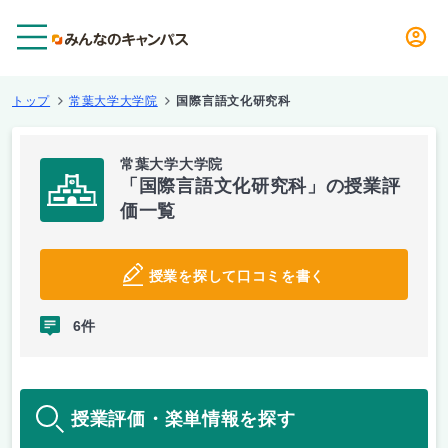
メニュー
トップ
常葉大学大学院
国際言語文化研究科
常葉大学大学院
「国際言語文化研究科」の授業評
価一覧
授業を探して口コミを書く
6件
授業評価・楽単情報を探す