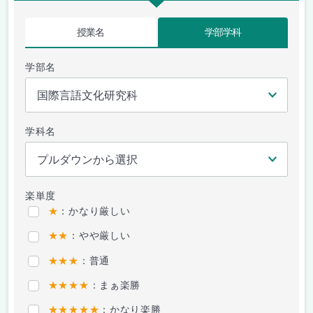
授業名
学部学科
学部名
学科名
楽単度
★
：かなり厳しい
★★
：やや厳しい
★★★
：普通
★★★★
：まぁ楽勝
★★★★★
：かなり楽勝