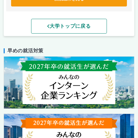
大学トップに戻る
早めの就活対策