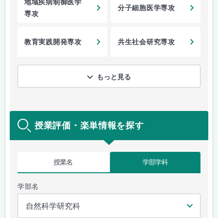
地域疾病制御医学
分子細胞医学専攻
専攻
教育実践開発専攻
共生社会研究専攻
もっと見る
授業評価・楽単情報を探す
授業名
学部学科
学部名