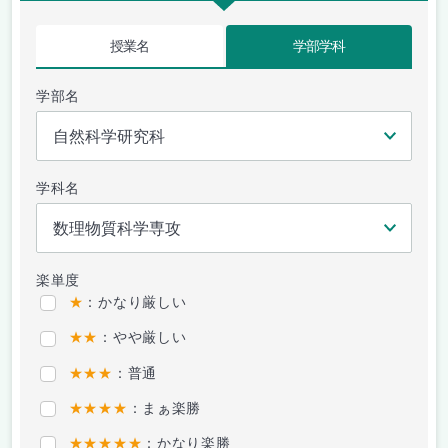
授業名
学部学科
学部名
学科名
楽単度
★
：かなり厳しい
★★
：やや厳しい
★★★
：普通
★★★★
：まぁ楽勝
★★★★★
：かなり楽勝