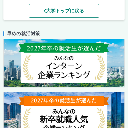
大学トップに戻る
早めの就活対策