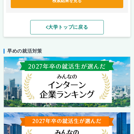
検索結果を見る
大学トップに戻る
早めの就活対策