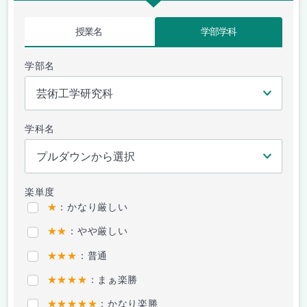
授業名
学部学科
学部名
学科名
楽単度
★
：かなり厳しい
★★
：やや厳しい
★★★
：普通
★★★★
：まぁ楽勝
★★★★★
：かなり楽勝