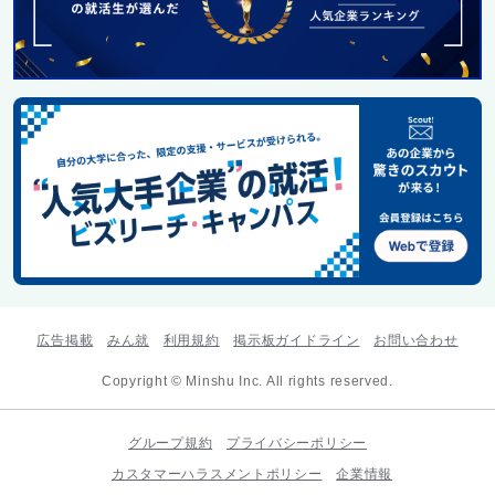
広告掲載
みん就
利用規約
掲示板ガイドライン
お問い合わせ
Copyright © Minshu Inc. All rights reserved.
グループ規約
プライバシーポリシー
カスタマーハラスメントポリシー
企業情報