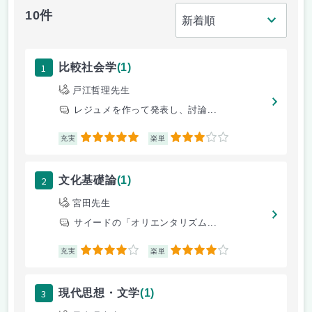
10件
1
比較社会学
(1)
戸江哲理先生
レジュメを作って発表し、討論...
5
3
充実
楽単
2
文化基礎論
(1)
宮田先生
サイードの「オリエンタリズム...
4
4
充実
楽単
3
現代思想・文学
(1)