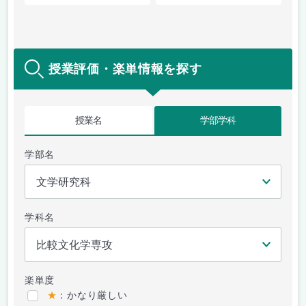
授業評価・楽単情報を探す
授業名
学部学科
学部名
学科名
楽単度
★
：かなり厳しい