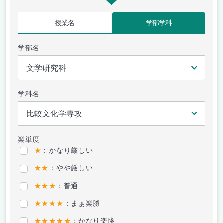
授業名
学部学科
学部名
学科名
楽単度
★
：かなり厳しい
★★
：やや厳しい
★★★
：普通
★★★★
：まぁ楽勝
★★★★★
：かなり楽勝