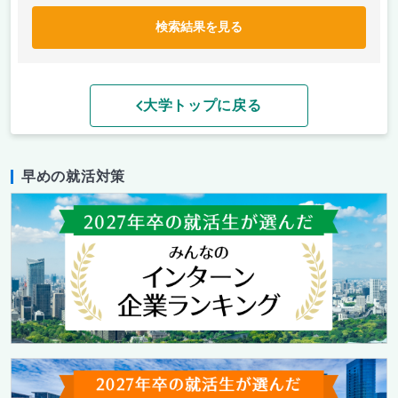
検索結果を見る
大学トップに戻る
早めの就活対策