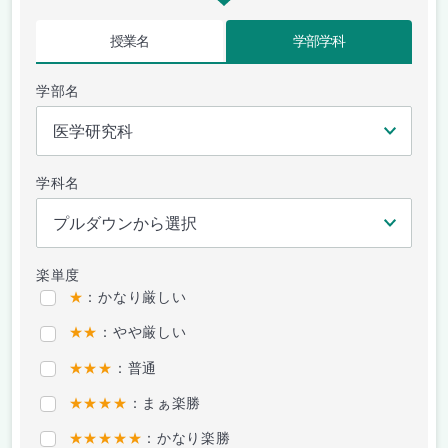
授業名
学部学科
学部名
学科名
楽単度
★
：かなり厳しい
★★
：やや厳しい
★★★
：普通
★★★★
：まぁ楽勝
★★★★★
：かなり楽勝