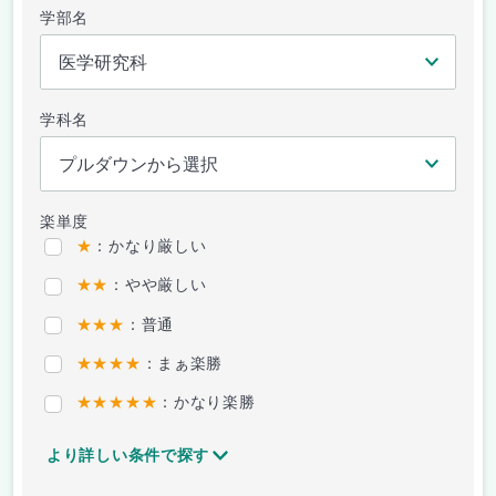
学部名
学科名
楽単度
★
：かなり厳しい
★★
：やや厳しい
★★★
：普通
★★★★
：まぁ楽勝
★★★★★
：かなり楽勝
より詳しい条件で探す