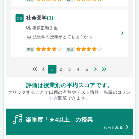
20
社会医学
(1)
篠原正和先生
法医学の授業がとても面白かっ...
4
4
充実
楽単
2
3
4
5
1
評価は授業別の平均スコアです。
クリックすることで出席の有無やテスト情報、先輩のコメン
トが閲覧できます。
楽単度「★4以上」の授業
もっとみる