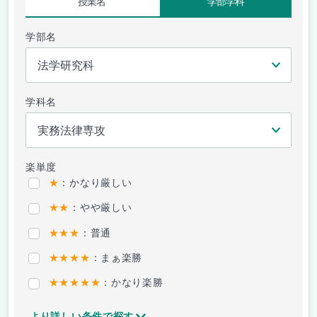
授業名
学部学科
学部名
学科名
楽単度
★
：かなり厳しい
★★
：やや厳しい
★★★
：普通
★★★★
：まぁ楽勝
★★★★★
：かなり楽勝
より詳しい条件で探す