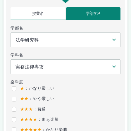
授業名
学部学科
学部名
学科名
楽単度
★
：かなり厳しい
★★
：やや厳しい
★★★
：普通
★★★★
：まぁ楽勝
★★★★★
：かなり楽勝