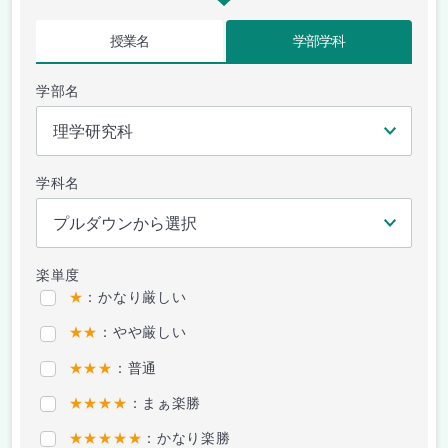
授業名
学部学科
学部名
学科名
楽単度
★
：かなり厳しい
★★
：やや厳しい
★★★
：普通
★★★★
：まぁ楽勝
★★★★★
：かなり楽勝