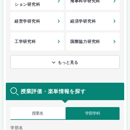
海事科学研究科
ション研究科
経営学研究科
経済学研究科
工学研究科
国際協力研究科
もっと見る
授業評価・楽単情報を探す
授業名
学部学科
学部名