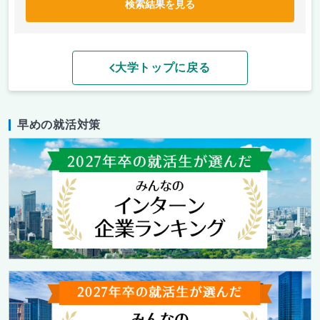
検索結果を見る
大学トップに戻る
早めの就活対策