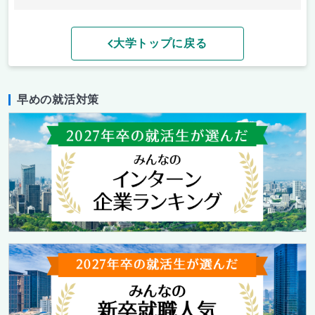
大学トップに戻る
早めの就活対策