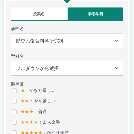
授業名
学部学科
学部名
学科名
楽単度
★
：かなり厳しい
★★
：やや厳しい
★★★
：普通
★★★★
：まぁ楽勝
★★★★★
：かなり楽勝