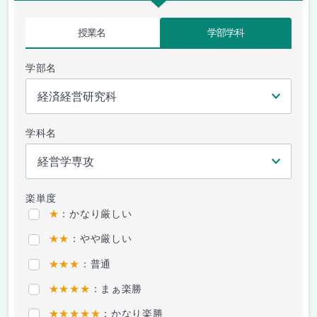
授業名
学部学科
学部名
学科名
楽単度
★
：かなり厳しい
★★
：やや厳しい
★★★
：普通
★★★★
：まぁ楽勝
★★★★★
：かなり楽勝