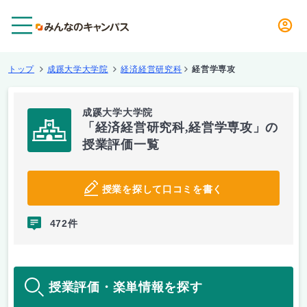
メニュー
トップ
成蹊大学大学院
経済経営研究科
経営学専攻
成蹊大学大学院
「経済経営研究科,経営学専攻」の
授業評価一覧
授業を探して口コミを書く
472件
授業評価・楽単情報を探す