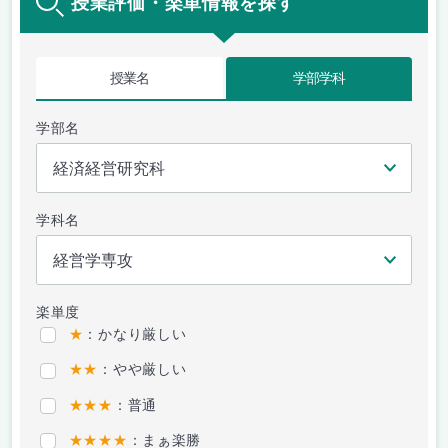
授業評価・楽単情報を探す
授業名
学部学科
学部名
学科名
楽単度
★
：かなり厳しい
★★
：やや厳しい
★★★
：普通
★★★★
：まぁ楽勝