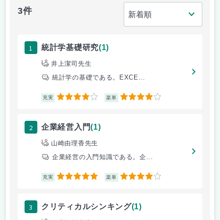
3件
1
統計学基礎研究
(1)
井上潔司先生
統計学の基礎である。EXCE...
4
4
充実
楽単
2
企業経営入門
(1)
山崎由理香先生
企業経営の入門知識である。企...
5
4
充実
楽単
3
クリティカルシンキング
(1)