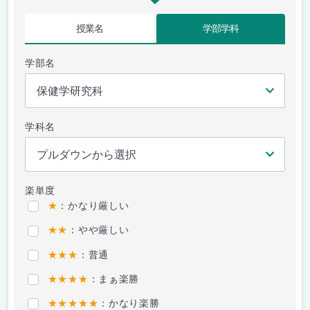
授業名
学部学科
学部名
学科名
楽単度
★
：かなり厳しい
★★
：やや厳しい
★★★
：普通
★★★★
：まぁ楽勝
★★★★★
：かなり楽勝