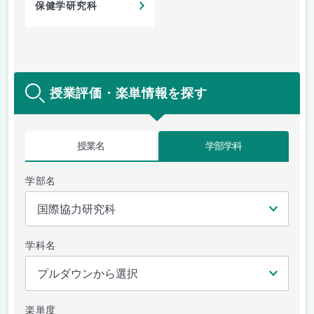
保健学研究科
授業評価・楽単情報を探す
授業名
学部学科
学部名
学科名
楽単度