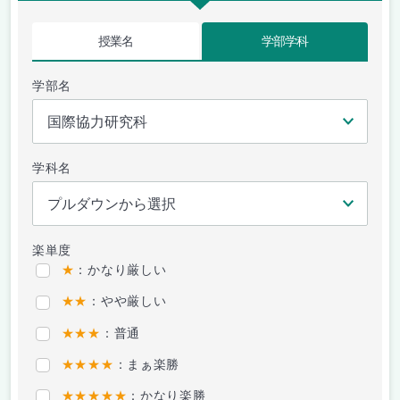
授業名
学部学科
学部名
学科名
楽単度
★
：かなり厳しい
★★
：やや厳しい
★★★
：普通
★★★★
：まぁ楽勝
★★★★★
：かなり楽勝