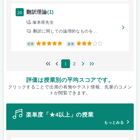
20
翻訳理論
(1)
塚本尋先生
翻訳に関しての論理的なものを...
5
3
充実
楽単
2
1
評価は授業別の平均スコアです。
クリックすることで出席の有無やテスト情報、先輩のコメン
トが閲覧できます。
楽単度「★4以上」の授業
もっとみる