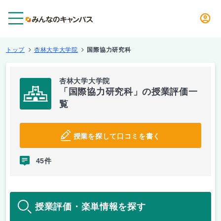
メニュー
トップ
杏林大学大学院
国際協力研究科
杏林大学大学院
「国際協力研究科」の授業評価一
覧
授業を探して口コミを書く
45件
授業評価・楽単情報を探す