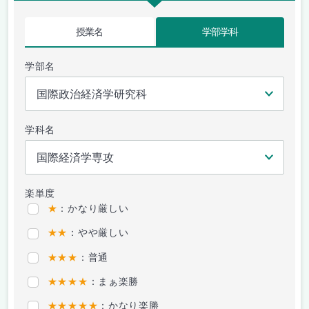
授業名
学部学科
学部名
学科名
楽単度
★
：かなり厳しい
★★
：やや厳しい
★★★
：普通
★★★★
：まぁ楽勝
★★★★★
：かなり楽勝