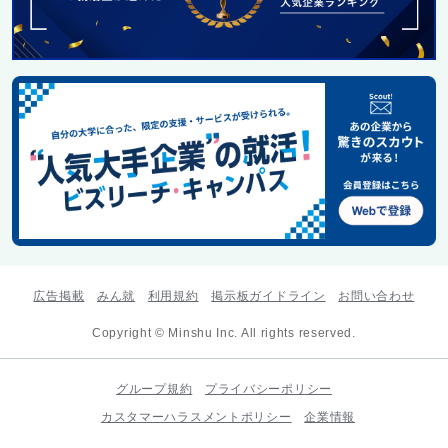
広告掲載
みん就
利用規約
掲示板ガイドライン
お問い合わせ
Copyright © Minshu Inc. All rights reserved.
グループ規約
プライバシーポリシー
カスタマーハラスメントポリシー
企業情報