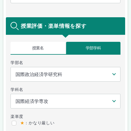
授業評価・楽単情報を探す
授業名
学部学科
学部名
学科名
楽単度
★
：かなり厳しい