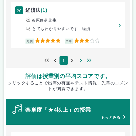
20
経済法
(1)
谷原修身先生
とてもわかりやすいです、経済...
5
3
充実
楽単
2
1
評価は授業別の平均スコアです。
クリックすることで出席の有無やテスト情報、先輩のコメン
トが閲覧できます。
楽単度「★4以上」の授業
もっとみる