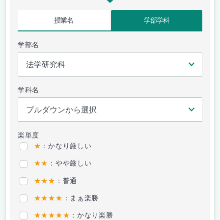
授業名
学部学科
学部名
学科名
楽単度
★
：かなり厳しい
★★
：やや厳しい
★★★
：普通
★★★★
：まぁ楽勝
★★★★★
：かなり楽勝