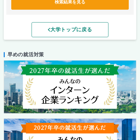
検索結果を見る
大学トップに戻る
早めの就活対策