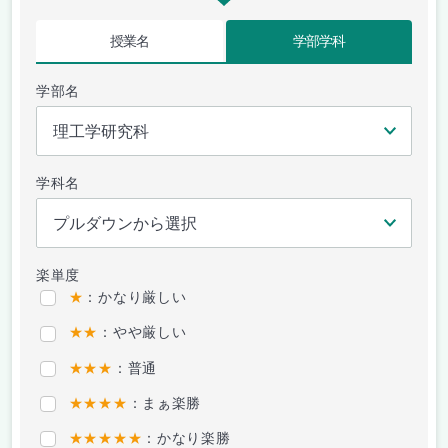
授業名
学部学科
学部名
学科名
楽単度
★
：かなり厳しい
★★
：やや厳しい
★★★
：普通
★★★★
：まぁ楽勝
★★★★★
：かなり楽勝