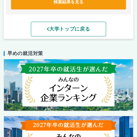
検索結果を見る
大学トップに戻る
早めの就活対策