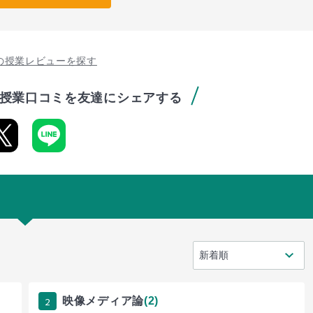
の授業レビューを探す
授業口コミを友達にシェアする
2
映像メディア論
(2)