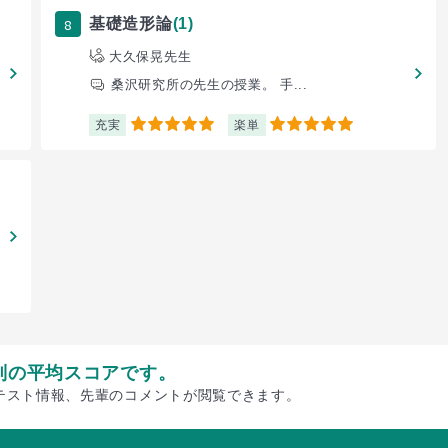
8
基礎造形論
(1)
大久保晃先生
桑沢研究所の先生の授業。 手...
充実
楽単
5
5
別の平均スコアです。
テスト情報、先輩のコメントが閲覧できます。