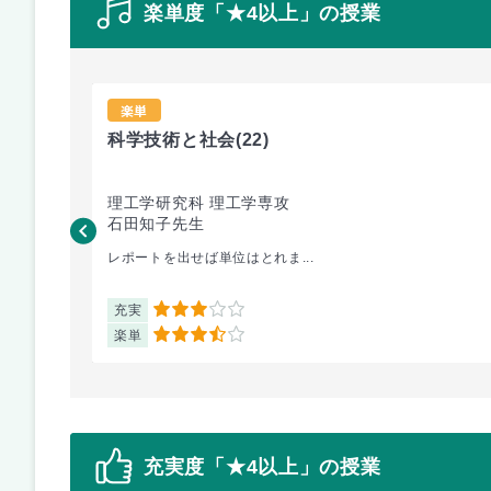
楽単度「★4以上」の授業
楽単
科学技術と社会
(22)
理工学研究科 理工学専攻
石田知子先生
レポートを出せば単位はとれま...
充実
3
楽単
3.5
充実度「★4以上」の授業