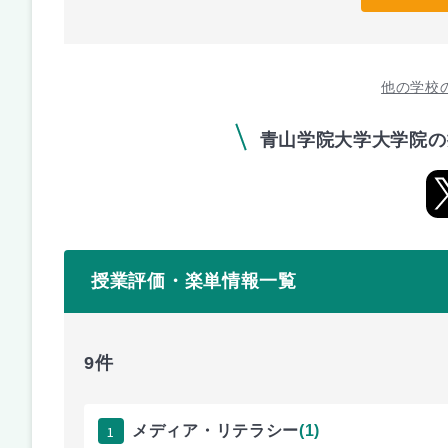
他の学校
青山学院大学大学院の
授業評価・楽単情報一覧
9件
1
メディア・リテラシー
(1)