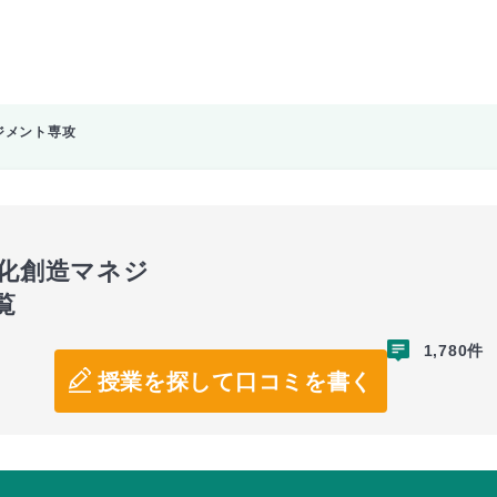
ジメント専攻
文化創造マネジ
覧
1,780件
授業を探して口コミを書く