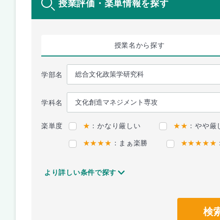
授業評価・楽単情報を探す
授業名
から探す
学部名
学科名
楽単度
★
：かなり厳しい
★★
：やや厳
★★★★
：まぁ楽勝
★★★★★
より詳しい条件で探す
検