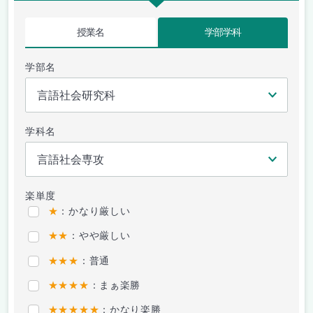
授業名
学部学科
学部名
学科名
楽単度
★
：かなり厳しい
★★
：やや厳しい
★★★
：普通
★★★★
：まぁ楽勝
★★★★★
：かなり楽勝