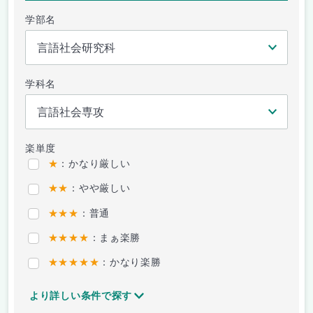
学部名
学科名
楽単度
★
：かなり厳しい
★★
：やや厳しい
★★★
：普通
★★★★
：まぁ楽勝
★★★★★
：かなり楽勝
より詳しい条件で探す