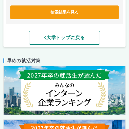
検索結果を見る
大学トップに戻る
早めの就活対策