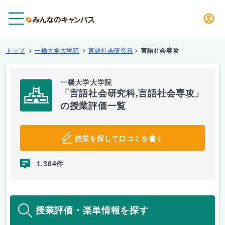
メニュー
トップ
一橋大学大学院
言語社会研究科
言語社会専攻
一橋大学大学院
「言語社会研究科,言語社会専攻」
の授業評価一覧
授業を探して口コミを書く
1,364件
授業評価・楽単情報を探す