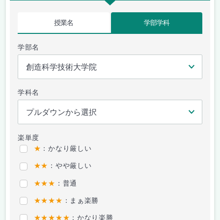
授業名
学部学科
学部名
学科名
楽単度
★
：かなり厳しい
★★
：やや厳しい
★★★
：普通
★★★★
：まぁ楽勝
★★★★★
：かなり楽勝