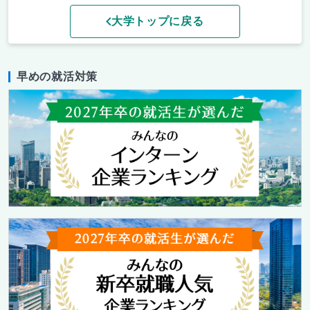
大学トップに戻る
早めの就活対策