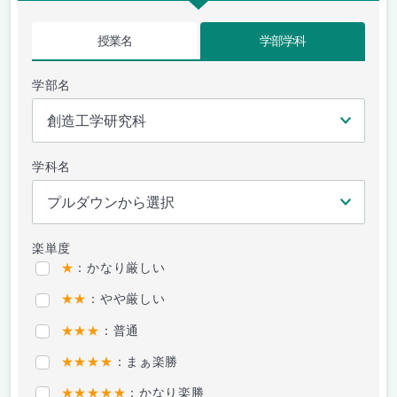
授業名
学部学科
学部名
学科名
楽単度
★
：かなり厳しい
★★
：やや厳しい
★★★
：普通
★★★★
：まぁ楽勝
★★★★★
：かなり楽勝