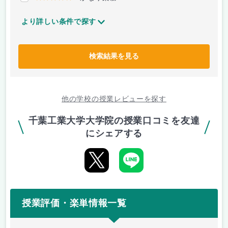
より詳しい条件で探す
検索結果を見る
他の学校の授業レビューを探す
千葉工業大学大学院の授業口コミを友達
にシェアする
授業評価・楽単情報一覧