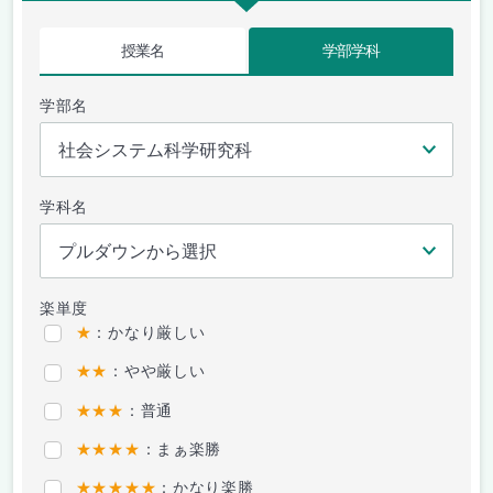
授業名
学部学科
学部名
学科名
楽単度
★
：かなり厳しい
★★
：やや厳しい
★★★
：普通
★★★★
：まぁ楽勝
★★★★★
：かなり楽勝