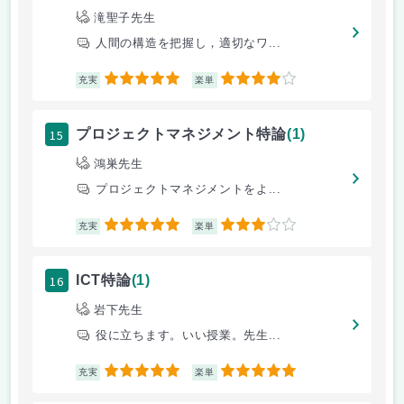
滝聖子先生
人間の構造を把握し，適切なワ...
5
4
充実
楽単
15
プロジェクトマネジメント特論
(1)
鴻巣先生
プロジェクトマネジメントをよ...
5
3
充実
楽単
16
ICT特論
(1)
岩下先生
役に立ちます。いい授業。先生...
5
5
充実
楽単