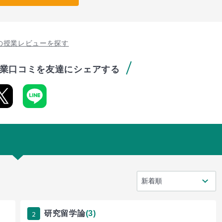
の授業レビューを探す
業口コミを友達にシェアする
2
研究留学論
(3)