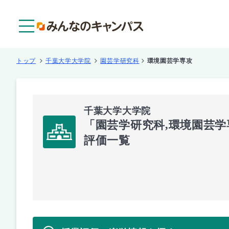
メニュー
トップ
千葉大学大学院
園芸学研究科
環境園芸学専攻
千葉大学大学院
「園芸学研究科,環境園芸
評価一覧