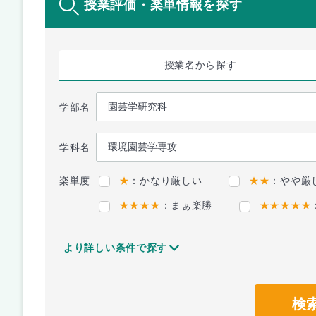
授業評価・楽単情報を探す
授業名
から探す
学部名
学科名
楽単度
★
：かなり厳しい
★★
：やや厳
★★★★
：まぁ楽勝
★★★★★
より詳しい条件で探す
検